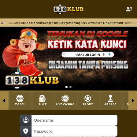
ainan Game Online Menarik Dengan Ratusan game Yang Seru Dimainkan Link Alternatif : www.138klu
TOGEL
SLOT
LIVE CASINO
SPORT
ARCADE
SABU