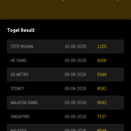
Togel Result
TOTO WUHAN
10-08-2026
1155
HK SIANG
09-08-2026
4008
SG METRO
09-08-2026
5948
SYDNEY
09-08-2026
8082
MALAYSIA SIANG
09-08-2026
0692
SINGAPORE
09-08-2026
7137
MALAYSIA
09-08-2026
8548