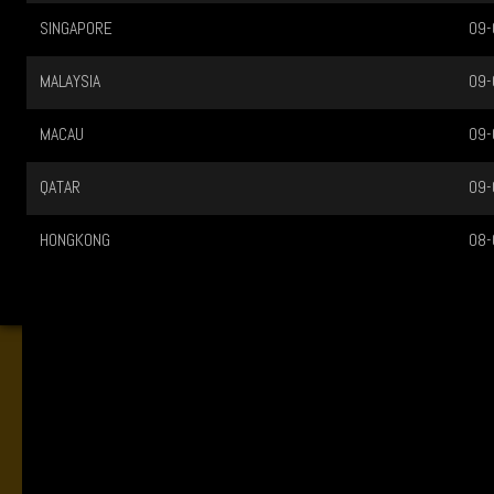
SINGAPORE
09-
MALAYSIA
09-
MACAU
09-
QATAR
09-
HONGKONG
08-