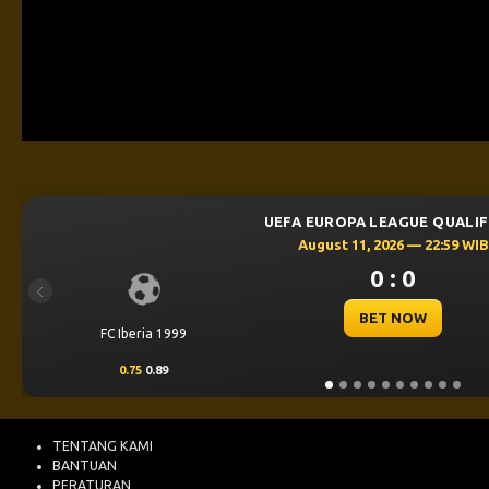
UEFA EUROPA LEAGUE QUALIFIERS
August 11, 2026 — 22:59 WIB
0 : 0
Previous
BET NOW
999
Larne 
-0.75
0.
TENTANG KAMI
BANTUAN
PERATURAN