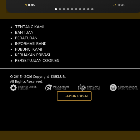
1
0.86
-1
0.96
TENTANG KAMI
BANTUAN
PERATURAN
INFORMASI BANK
HUBUNGI KAMI
KEBIJAKAN PRIVASI
PERSETUJUAN COOKIES
© 2015 - 2026 Copyright 138KLUB.
All Rights Reserved.
LAPOR PUSAT