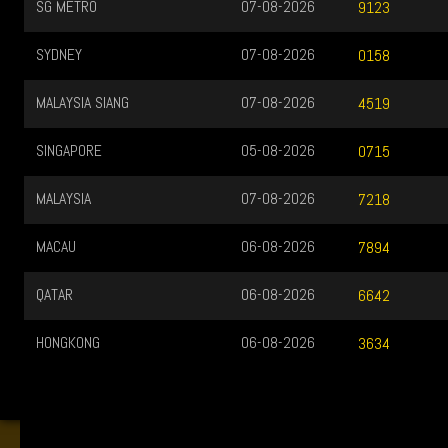
SG METRO
07-08-2026
9123
SYDNEY
07-08-2026
0158
MALAYSIA SIANG
07-08-2026
4519
SINGAPORE
05-08-2026
0715
MALAYSIA
07-08-2026
7218
MACAU
06-08-2026
7894
QATAR
06-08-2026
6642
HONGKONG
06-08-2026
3634